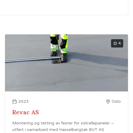
4
2023
Oslo
Revac AS
Montering og tetting av fester for solcellepaneler –
utført i samarbeid med Hasselbergtak BVT AS