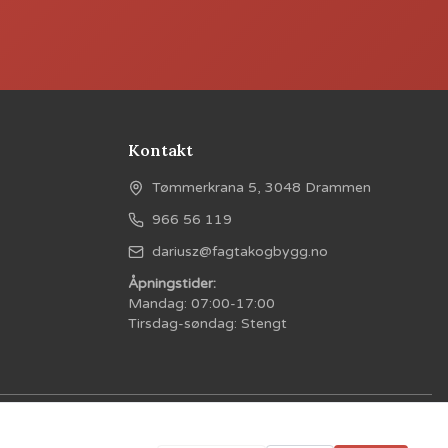
Kontakt
Tømmerkrana 5, 3048 Drammen
966 56 119
dariusz@fagtakogbygg.no
Åpningstider:
Mandag: 07:00-17:00
Tirsdag-søndag: Stengt