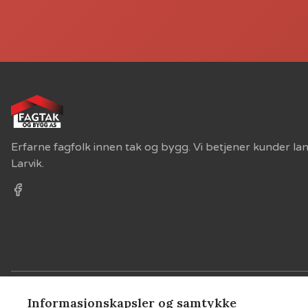
Erfarne fagfolk innen tak og bygg. Vi betjener kunder lang
Larvik.
Informasjonskapsler og samtykke