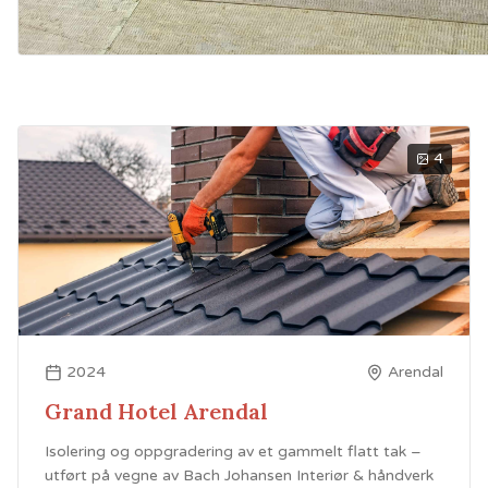
4
2024
Arendal
Grand Hotel Arendal
Isolering og oppgradering av et gammelt flatt tak –
utført på vegne av Bach Johansen Interiør & håndverk