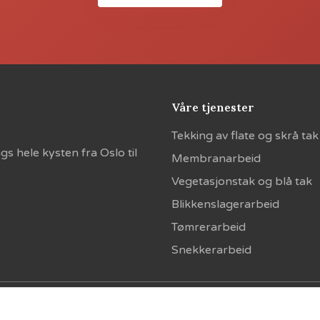
Våre tjenester
Tekking av flate og skrå tak
s hele kysten fra Oslo til
Membranarbeid
Vegetasjonstak og blå tak
Blikkenslagerarbeid
Tømrerarbeid
Snekkerarbeid
Personvern
Samtykkeinnstillinger