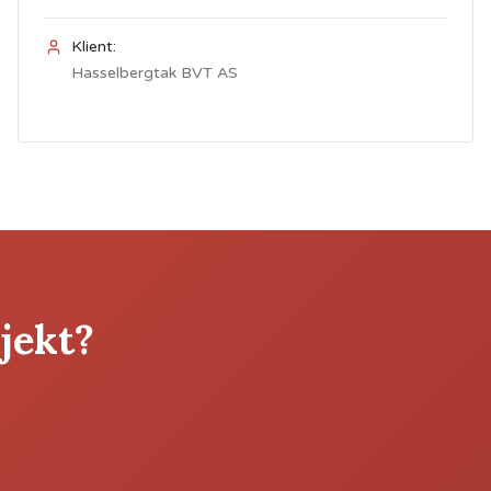
Klient:
Hasselbergtak BVT AS
sjekt?