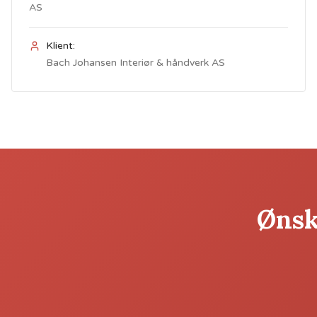
AS
Klient:
Bach Johansen Interiør & håndverk AS
Ønske